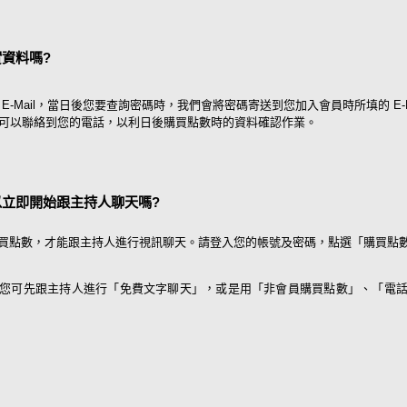
資料嗎?
E-Mail，當日後您要查詢密碼時，我們會將密碼寄送到您加入會員時所填的 E-Ma
可以聯絡到您的電話，以利日後購買點數時的資料確認作業。
立即開始跟主持人聊天嗎?
買點數，才能跟主持人進行視訊聊天。請登入您的帳號及密碼，點選「購買點數 
您可先跟主持人進行「免費文字聊天」，或是用「非會員購買點數」、「電