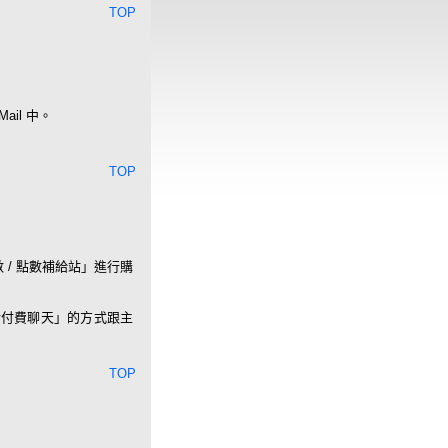
TOP
il 中。
TOP
/ 點數補給站」進行購
話付費聊天」的方式跟主
TOP