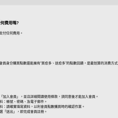
何費用嗎?
支付任何費用。
會員身分購買點數還能擁有“買愈多、送愈多”的點數回饋，是最划算的消費方式
「加入會員」，並且詳細閱讀使用條款，須同意後才能加入會員。
料：帳號、密碼、及電子郵件。
料：請確實填寫資料，以利會員點數購買時的確認作業。
選「送出」，即完成會員註冊。