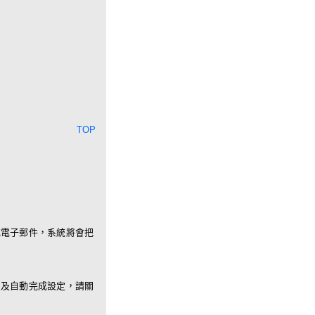
TOP
或電子郵件，系統將會把
es)、及自動完成設定，請關