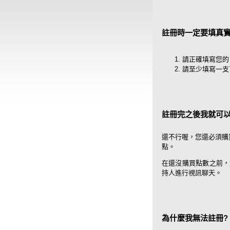
註冊時一定要填真實
請正確填寫您的 
請至少填寫一支
註冊完之後我就可以
還不行喔，您還必須購
點。
在還沒購買點數之前，
持人進行視訊聊天。
為什麼我無法註冊?