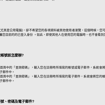
(尤其是公用電腦)，卻不希望您的各項資料被其他使用者瀏覽，這個時候，您
離您目前的的已登入身份 。如此，即使其他人在使用您的電腦時，也不會看到
帳號該怎麼辦?
首頁中的「查詢密碼」，輸入您在註冊時所填寫的帳號或電子郵件，系統會
子郵件中。
首頁中的「查詢密碼」，輸入您在註冊時所填寫的電子郵件，系統會將您的
子郵件中。
號、密碼及電子郵件?