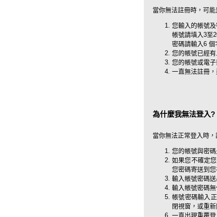
當你無法註冊時，可能
您輸入的帳號及
帳號請填入3至
密碼請輸入6 
您的帳號已經有
您的帳號或電子
一直無法註冊，
為什麼我無法登入?
當你無法正常登入時，
您的帳號與密碼
如果您不確定您
您密碼寄送到您
輸入帳號密碼送
輸入帳號密碼無
帳號密碼輸入正確仍
閉視窗，或重新
一直出現重覆登