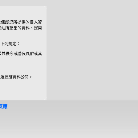
及保護您所提供的個人資
下網站所蒐集的資料、運用
守下列規定：
公共秩序或善良風俗或其
號及連結資料公開。
反應